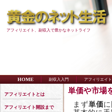
アフィリエイト、副収入で豊かなネットライフ
HOME
副収入入門
アフィリエイト
単価や市場
アフィリエイトとは
まず
単価
に
アフィリエイト開設まで