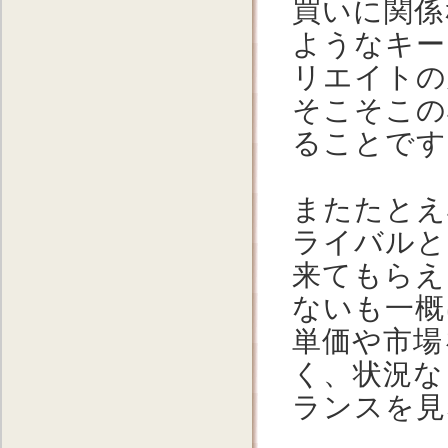
買いに関係
ようなキー
リエイトの
そこそこの
ることです
またたとえ
ライバルと
来てもらえ
ないも一概
単価や市場
く、状況な
ランスを見