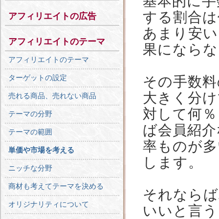
基本的に手
する割合は
アフィリエイトの広告
あまり安い
アフィリエイトのテーマ
果にならな
アフィリエイトのテーマ
ターゲットの設定
その手数料
大きく分け
売れる商品、売れない商品
対して何％
テーマの分野
ば会員紹介
テーマの範囲
率ものが多
単価や市場を考える
します。
ニッチな分野
商材も考えてテーマを決める
それならば
オリジナリティについて
いいと言う