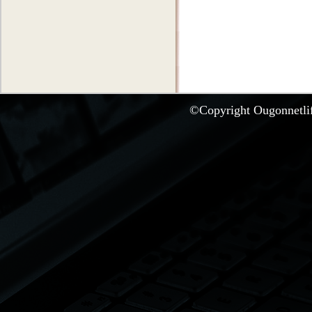
©Copyright Ougonnetlife