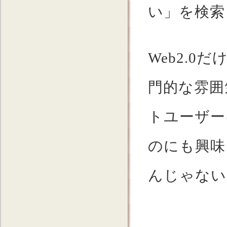
い」を検索
Web2.
門的な雰囲
トユーザー
のにも興味
んじゃない