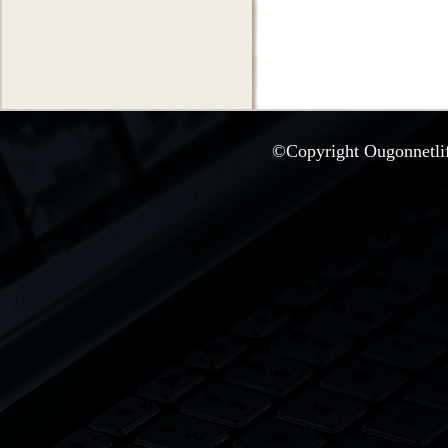
©Copyright Ougonnetlife