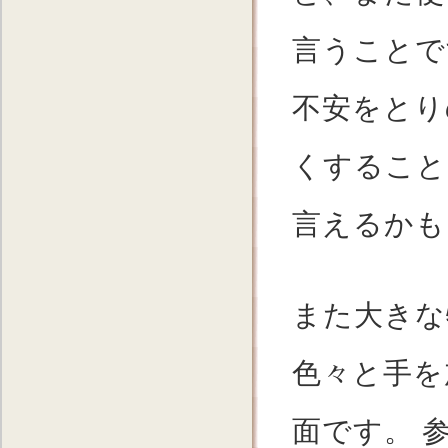
言うことで
不安をとり
くすること
言えるかも
また大きな
色々と手を
面です。 