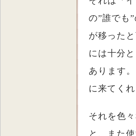
それは「イ
の”誰でも
が移ったと
には十分と
あります。
に来てくれ
それを色々
と、また使