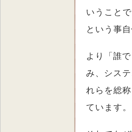
いうことで
という事自
より「誰で
み、システ
れらを総称
ています。