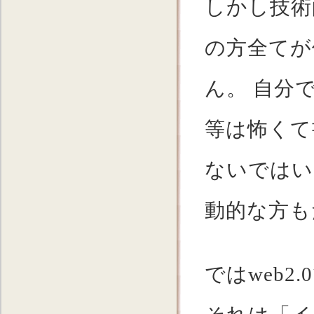
しかし技術
の方全てが
ん。 自分
等は怖くて
ないではい
動的な方も
ではweb