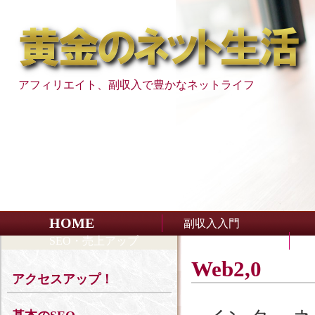
アフィリエイト、副収入で豊かなネットライフ
HOME
副収入入門
SEO・売上アップ
Web2,0
アクセスアップ！