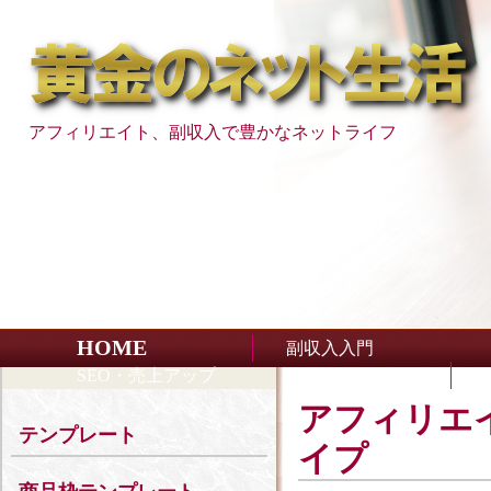
アフィリエイト、副収入で豊かなネットライフ
HOME
副収入入門
SEO・売上アップ
アフィリエ
テンプレート
イプ