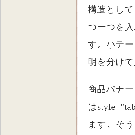
構造として
つ一つを入
す。小テー
明を分けて
商品バナー
はstyle="
ます。そう