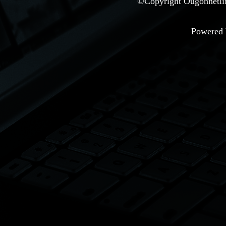
©Copyright Ougonnetlife
Powered