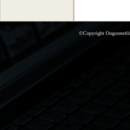
©Copyright Ougonnetlife