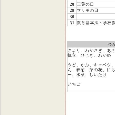
28
三葉の日
29
マリモの日
30
31
教育基本法・学校
今
さより、わかさぎ、あ
帆立、ひじき、わかめ
うど、かぶ、キャベツ
ん、春菊、菜の花、に
ー、水菜、しいたけ
いちご