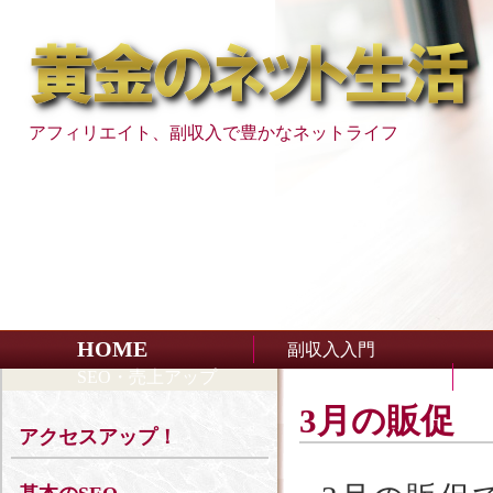
アフィリエイト、副収入で豊かなネットライフ
HOME
副収入入門
SEO・売上アップ
3月の販促
アクセスアップ！