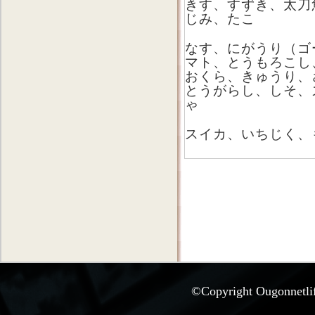
きす、すずき、太刀
じみ、たこ
なす、にがうり（ゴ
マト、とうもろこし
おくら、きゅうり、
とうがらし、しそ、
ゃ
スイカ、いちじく、
©Copyright Ougonnetlife