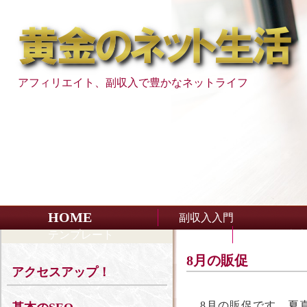
アフィリエイト、副収入で豊かなネットライフ
HOME
副収入入門
テンプレート
SEO・売
8月の販促
アクセスアップ！
8月の販促です。夏