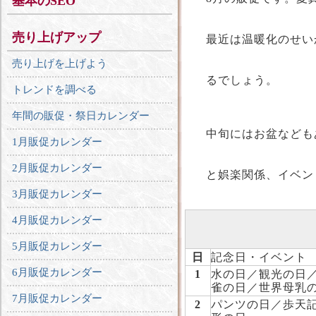
基本のSEO
売り上げアップ
最近は温暖化のせい
売り上げを上げよう
るでしょう。
トレンドを調べる
年間の販促・祭日カレンダー
中旬にはお盆なども
1月販促カレンダー
2月販促カレンダー
と娯楽関係、イベン
3月販促カレンダー
4月販促カレンダー
5月販促カレンダー
日
記念日・イベント
6月販促カレンダー
1
水の日／観光の日
雀の日／世界母乳
7月販促カレンダー
2
パンツの日／歩天