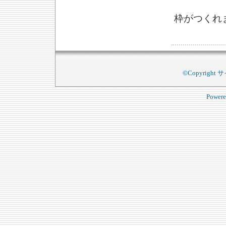
枠がつくれ
©Copyright サイ
Power