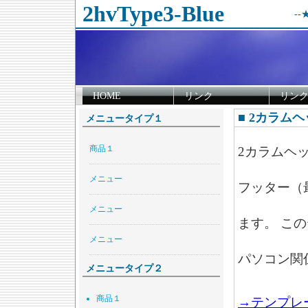
2hvType3-Blue
--
HOME
リンク
リン
■ 2カラム
メニュータイプ１
商品１
2カラムヘ
メニュー
フッター（
メニュー
ます。 こ
メニュー
パソコン関
メニュータイプ２
商品１
→テンプレ