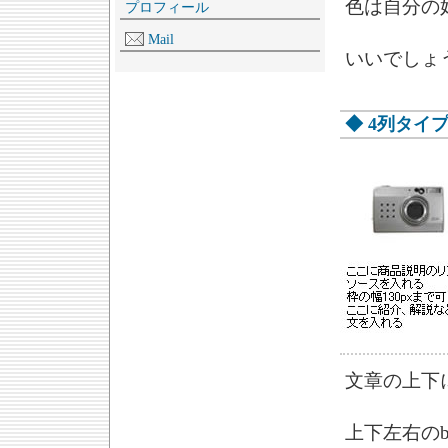
色は自分の
プロフィール
Mail
いいでしょ
◆ 4列タイ
文章の上下
上下左右のb