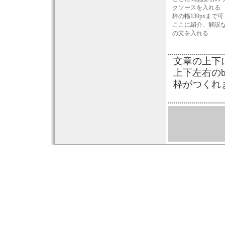
クソースを入れる
枠の幅130pxまで可
ここに紹介、解説
の文を入れる
文章の上下
上下左右のb
枠がつくれ