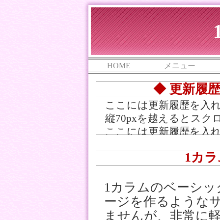
HOME
メニュー
◆ 更新履
ここには更新履歴を入
縦70pxを越えるとス
ここには更新履歴を入
ここには更新履歴を入
1カ
ここには更新履歴を入
ここには更新履歴を入
1カラムのベーシッ
ージを作るような
ませんが、非常に