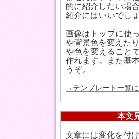
的に紹介したい場
紹介にはいいでし
画像はトップに使
や背景色を変えた
や色を変えること
作れます。また基本
うぞ。
→テンプレート一覧に
本文
文章には変化を付けら