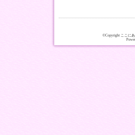
©Copyright ここにあな
Powe