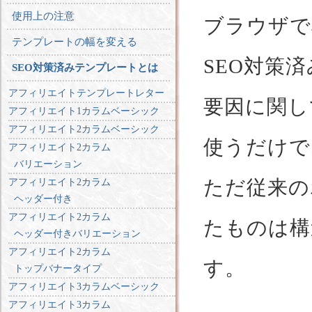
使用上の注意
ブラウザで
テンプレートの幅を変える
SEO対策
SEO対策済みテンプレートとは
アフィリエイトテンプレートレター
要因に関し
アフィリエイト1カラムベーシック
アフィリエイト2カラムベーシック
使うだけで
アフィリエイト2カラム
バリエーション
ただ従来の
アフィリエイト2カラム
ヘッダー付き
アフィリエイト2カラム
たものは構
ヘッダー付きバリエーション
アフィリエイト2カラム
す。
トップバナータイプ
アフィリエイト3カラムベーシック
アフィリエイト3カラム