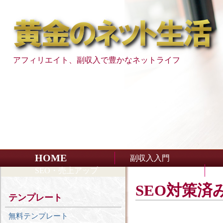
アフィリエイト、副収入で豊かなネットライフ
HOME
副収入入門
SEO・売上アップ
SEO対策
テンプレート
無料テンプレート