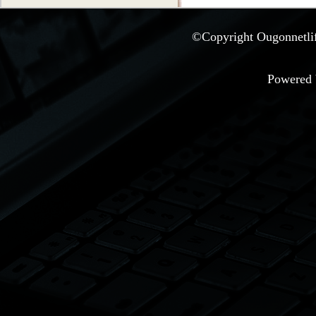
©Copyright Ougonnetlife
Powered