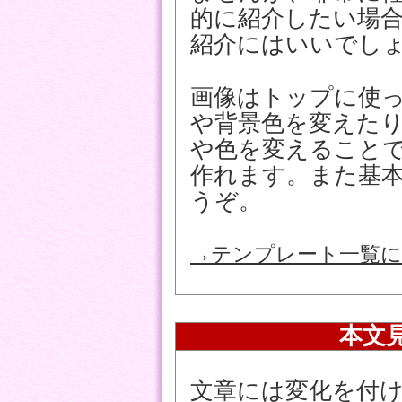
的に紹介したい場
紹介にはいいでし
画像はトップに使
や背景色を変えた
や色を変えること
作れます。また基本
うぞ。
→テンプレート一覧に
本文
文章には変化を付けら