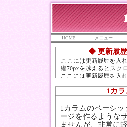
HOME
メニュー
◆ 更新履
ここには更新履歴を入
縦70pxを越えるとス
ここには更新履歴を入
ここには更新履歴を入
1カ
ここには更新履歴を入
ここには更新履歴を入
1カラムのベーシッ
ージを作るような
ませんが、非常に