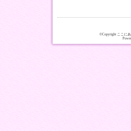
©Copyright ここにあな
Powe