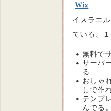
Wix
イスラエル
ている、１
無料で
サーバ
る
おしゃ
しで作
テンプレ
んでる