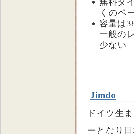
無料タイ
くのペ
容量は3
一般の
少ない
Jimdo
ドイツ生まれ
ーとなり日