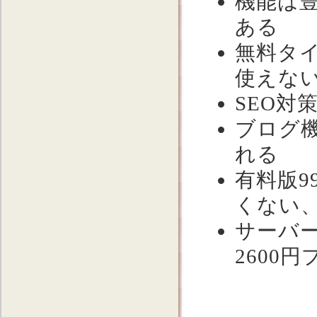
機能は豊
ある
無料タ
使えな
SEO対
ブログ
れる
有料版9
くない
サーバ
2600