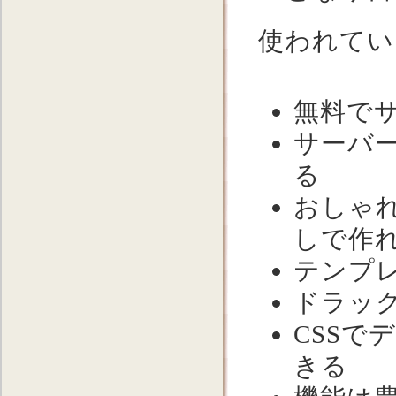
使われてい
無料で
サーバ
る
おしゃ
しで作
テンプ
ドラッ
CSS
きる