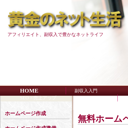
アフィリエイト、副収入で豊かなネットライフ
HOME
副収入入門
SEO・売上アップ
ホームページ作成
無料ホームペー