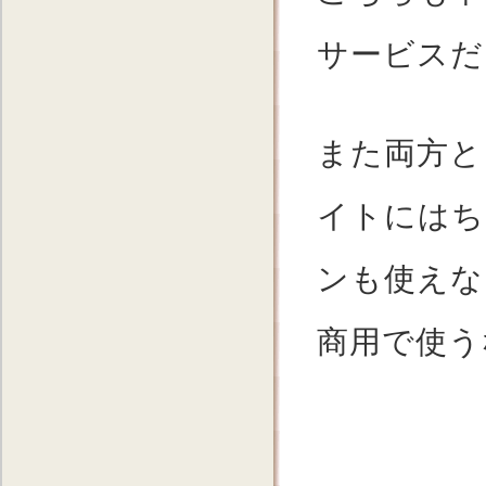
サービスだ
また両方と
イトにはち
ンも使えな
商用で使う