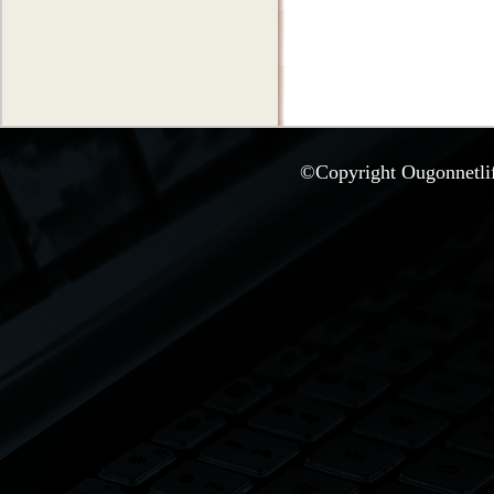
©Copyright Ougonnetlife