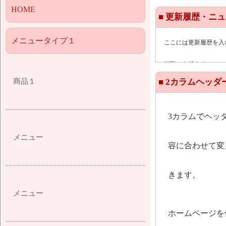
HOME
■ 更新履歴・ニ
メニュータイプ１
ここには更新履歴を入
縦70pxを越えるとス
商品１
■ 2カラムヘッ
ここには更新履歴を入
ここには更新履歴を入
3カラムでヘッ
ここには更新履歴を入
メニュー
容に合わせて変
ここには更新履歴を入
きます。
メニュー
ホームページを