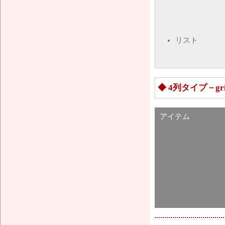
リスト
◆ 4列タイプ－g
アイテム