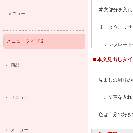
本文部分を入れ替
メニュー
ましょう。リサ
メニュータイプ２
→テンプレー
■ 本文見出しタイ
商品１
見出しの周りの枠
こに文章を入れます
メニュー
色は自分の好き
メニュー