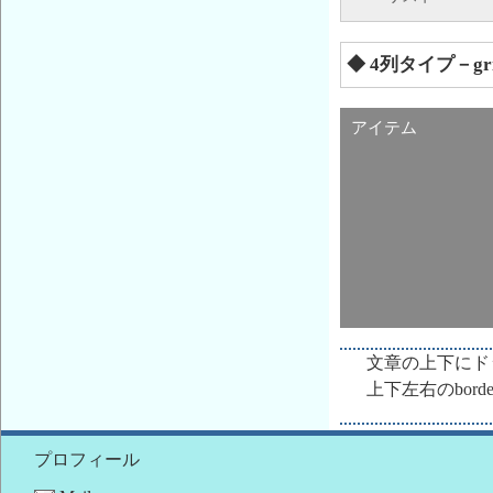
◆ 4列タイプ－g
アイテム
文章の上下にド
上下左右のbo
プロフィール