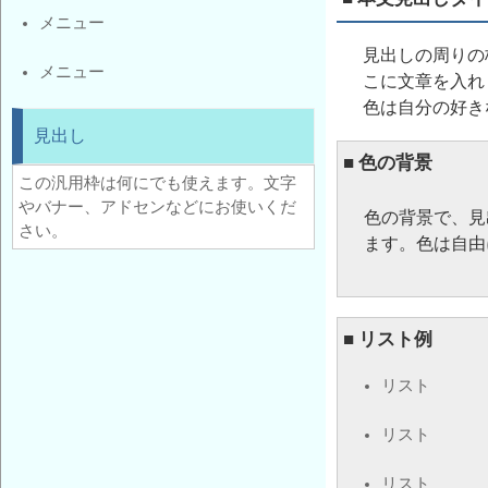
メニュー
見出しの周りの枠
メニュー
こに文章を入れます
色は自分の好き
見出し
■ 色の背景
この汎用枠は何にでも使えます。文字
やバナー、アドセンなどにお使いくだ
色の背景で、見
さい。
ます。色は自由
■ リスト例
リスト
リスト
リスト