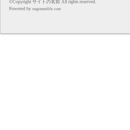
©Copyright サイトの名前 All rights reserved.
Powered by
ougonnetlife.com