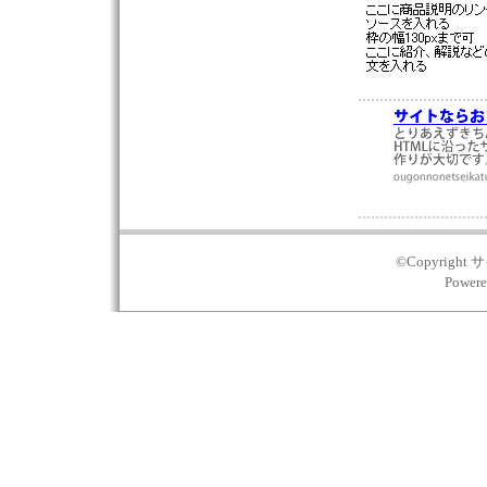
©Copyright サ
Power