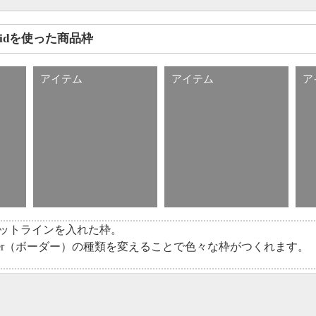
ridを使った商品枠
アイテム
アイテム
ア
ットラインを入れた枠。
rder（ボーダー）の種類を変えることで色々な枠がつくれます。