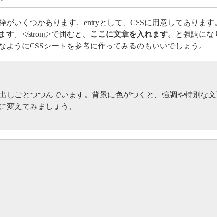
がいくつかあります。entryとして、CSSに用意してあります。また
。</strong>で囲むと、
ここに文章を入れます。
と強調にな
なようにCSSシートを参考に作ってみるのもいいでしょう。
出しごとつつんでいます。背景に色がつくと、強調や特別な文
に変えてみましょう。