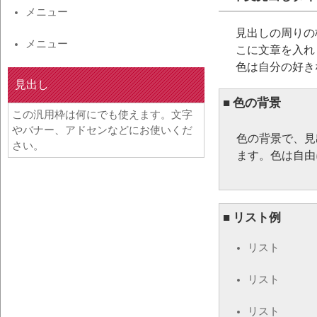
メニュー
見出しの周りの枠
メニュー
こに文章を入れます
色は自分の好き
見出し
■ 色の背景
この汎用枠は何にでも使えます。文字
やバナー、アドセンなどにお使いくだ
色の背景で、見
さい。
ます。色は自由
■ リスト例
リスト
リスト
リスト