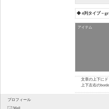
◆ 4列タイプ－g
アイテム
文章の上下にド
上下左右のbo
プロフィール
Mail