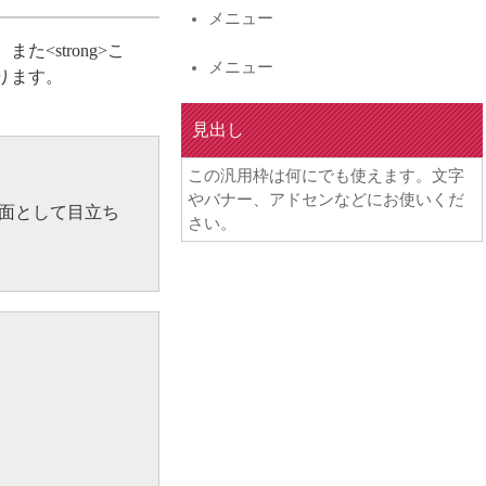
メニュー
<strong>こ
メニュー
ります。
見出し
この汎用枠は何にでも使えます。文字
やバナー、アドセンなどにお使いくだ
面として目立ち
さい。